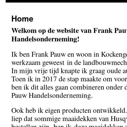
Home
Welkom op de website van Frank Pa
Handelsonderneming!
Ik ben Frank Pauw en woon in Kockenge
werkzaam geweest in de landbouwmechan
In mijn vrije tijd knapte ik graag oude a
Toen ik in 2017 de stap maakte om voor 
ben ik dit alles gaan combineren onder
Pauw Handelsonderneming.
Ook heb ik eigen producten ontwikkeld.
liep dat sommige maaidekken van Husqv
bestellen zijn, ben ik deze maaidekken 