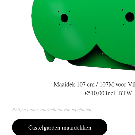
Maaidek 107 cm / 107M voor Vi
€510,00 incl. BTW
Prijzen onder voorbehoud van typefouten
Castelgarden maaidekken